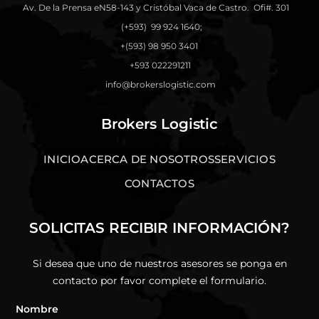
Av. De la Prensa eN58-143 y Cristóbal Vaca de Castro. Ofi#. 301
(+593) 99 924 1640;
+(593) 98 950 3401
+593 022291211
info@brokerslogistic.com
Brokers Logistic
INICIO
ACERCA DE NOSOTROS
SERVICIOS
CONTACTOS
SOLICITAS RECIBIR INFORMACIÓN?
Si desea que uno de nuestros asesores se ponga en
contacto por favor complete el formulario.
Nombre