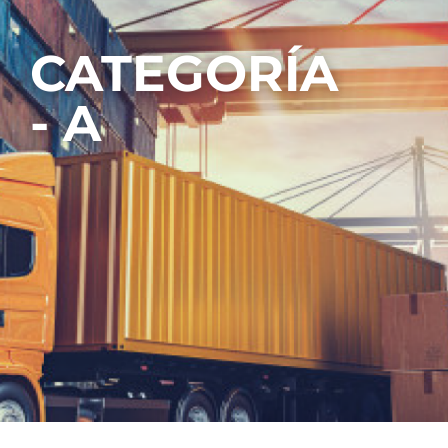
CATEGORÍA
- A